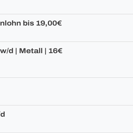
nlohn bis 19,00€
/d | Metall | 16€
/d