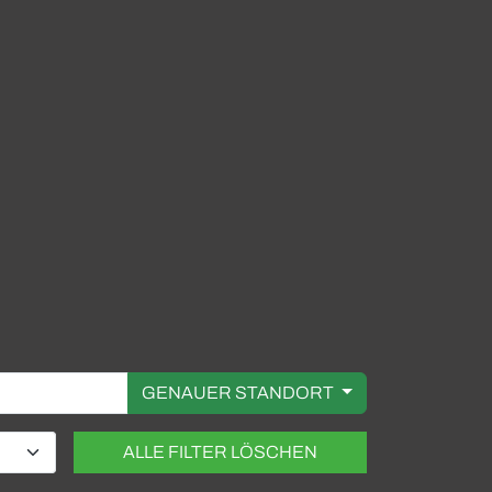
GENAUER STANDORT
ALLE FILTER LÖSCHEN