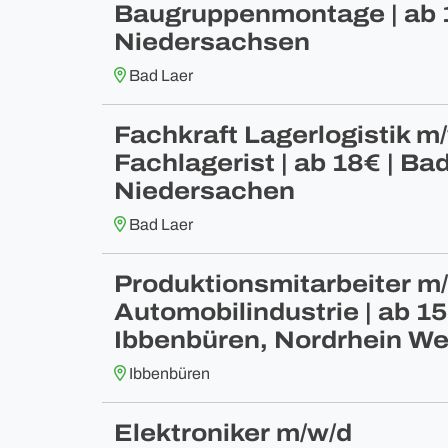
Baugruppenmontage | ab 1
Niedersachsen
Bad Laer
Fachkraft Lagerlogistik m/
Fachlagerist | ab 18€ | Bad
Niedersachen
Bad Laer
Produktionsmitarbeiter m/
Automobilindustrie | ab 15
Ibbenbüren, Nordrhein We
Ibbenbüren
Elektroniker m/w/d