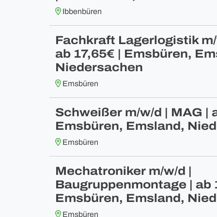
Ibbenbüren
Fachkraft Lagerlogistik m/w
ab 17,65€ | Emsbüren, Em
Niedersachen
Emsbüren
Schweißer m/w/d | MAG | a
Emsbüren, Emsland, Nie
Emsbüren
Mechatroniker m/w/d |
Baugruppenmontage | ab 1
Emsbüren, Emsland, Nie
Emsbüren