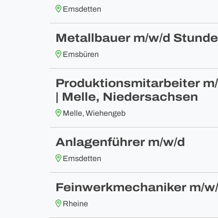
Emsdetten
Metallbauer m/w/d Stunde
Emsbüren
Produktionsmitarbeiter m/w
| Melle, Niedersachsen
Melle, Wiehengeb
Anlagenführer m/w/d
Emsdetten
Feinwerkmechaniker m/w
Rheine