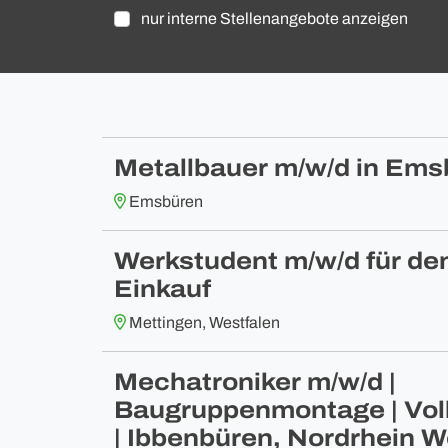
nur interne Stellenangebote anzeigen
Metallbauer m/w/d in Ems
Emsbüren
Werkstudent m/w/d für de
Einkauf
Mettingen, Westfalen
Mechatroniker m/w/d |
Baugruppenmontage | Vollz
| Ibbenbüren, Nordrhein W