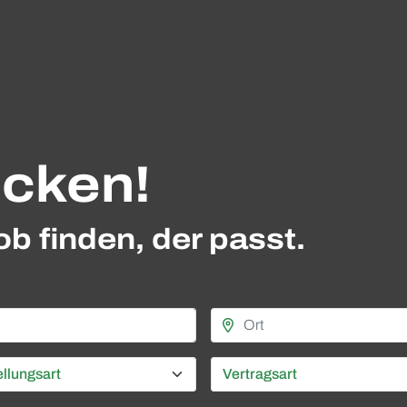
cken!
b finden, der passt.
llungsart
Vertragsart