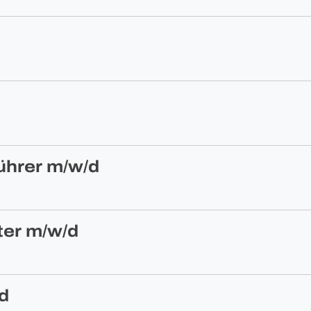
ührer m/w/d
ter m/w/d
d