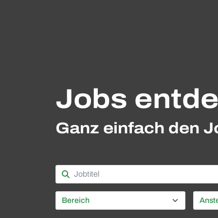
Jobs entde
Ganz einfach den Jo
Bereich
Anste