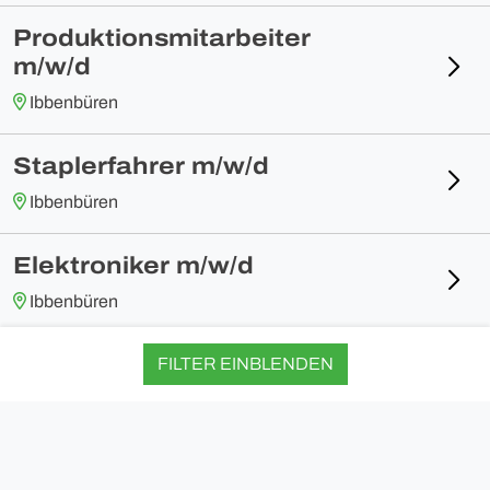
Produktionsmitarbeiter
m/w/d
Ibbenbüren
Staplerfahrer m/w/d
Ibbenbüren
Elektroniker m/w/d
Ibbenbüren
Metallbauer m/w/d
FILTER EINBLENDEN
Ibbenbüren
Login
Impressum
Datenschutz
Informationspflichten
Maschinen- und