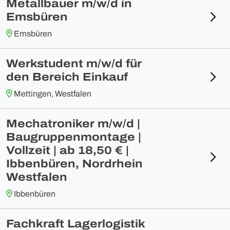
Metallbauer m/w/d in
Emsbüren
Emsbüren
Werkstudent m/w/d für
den Bereich Einkauf
Mettingen, Westfalen
Mechatroniker m/w/d |
Baugruppenmontage |
Vollzeit | ab 18,50 € |
Ibbenbüren, Nordrhein
Westfalen
Ibbenbüren
Fachkraft Lagerlogistik