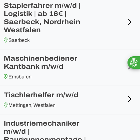
Staplerfahrer m/w/d |
Logistik | ab 16€ |
Saerbeck, Nordrhein
Westfalen
Saerbeck
Maschinenbediener
Kantbank m/w/d
Emsbüren
Tischlerhelfer m/w/d
Mettingen, Westfalen
Industriemechaniker
m/w/d |
Baugruppenmontage |