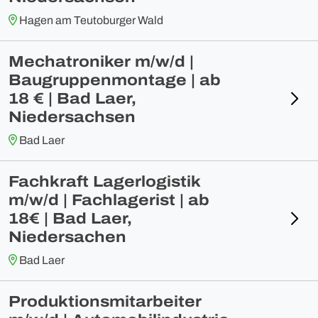
Hagen am Teutoburger Wald
Mechatroniker m/w/d |
Baugruppenmontage | ab
18 € | Bad Laer,
Niedersachsen
Bad Laer
Fachkraft Lagerlogistik
m/w/d | Fachlagerist | ab
18€ | Bad Laer,
Niedersachen
Bad Laer
Produktionsmitarbeiter