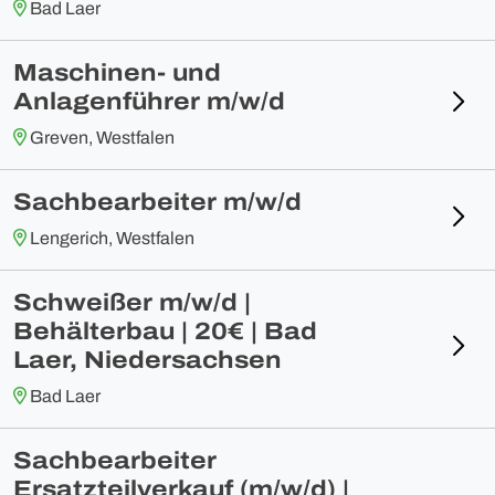
Bad Laer
Maschinen- und
Anlagenführer m/w/d
Greven, Westfalen
Sachbearbeiter m/w/d
Lengerich, Westfalen
Schweißer m/w/d |
Behälterbau | 20€ | Bad
Laer, Niedersachsen
Bad Laer
Sachbearbeiter
Ersatzteilverkauf (m/w/d) |