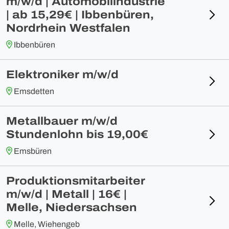
m/w/d | Automobilindustrie
| ab 15,29€ | Ibbenbüren,
Nordrhein Westfalen
Ibbenbüren
Elektroniker m/w/d
Emsdetten
Metallbauer m/w/d
Stundenlohn bis 19,00€
Emsbüren
Produktionsmitarbeiter
m/w/d | Metall | 16€ |
Melle, Niedersachsen
Melle, Wiehengeb