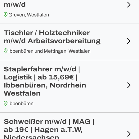
m/w/d
Greven, Westfalen
Tischler / Holztechniker
m/w/d Arbeitsvorbereitung
Ibbenbüren und Mettingen, Westfalen
Staplerfahrer m/w/d |
Logistik | ab 15,69€ |
Ibbenbüren, Nordrhein
Westfalen
Ibbenbüren
Schweißer m/w/d | MAG |
ab 19€ | Hagen a.T.W,
Niedersachsen