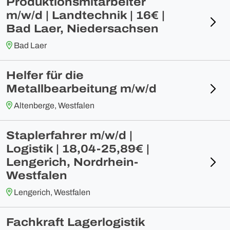
Produktionsmitarbeiter
m/w/d | Landtechnik | 16€ |
Bad Laer, Niedersachsen
Bad Laer
Helfer für die
Metallbearbeitung m/w/d
Altenberge, Westfalen
Staplerfahrer m/w/d |
Logistik | 18,04-25,89€ |
Lengerich, Nordrhein-
Westfalen
Lengerich, Westfalen
Fachkraft Lagerlogistik