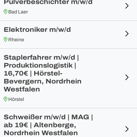
Pulverbeschichter m/w/d
Bad Laer
Elektroniker m/w/d
Rheine
Staplerfahrer m/w/d |
Produktionslogistik |
16,70€ | Hörstel-
Bevergern, Nordrhein
Westfalen
Hörstel
Schweißer m/w/d | MAG |
ab 19€ | Altenberge,
Nordrhein Westfalen