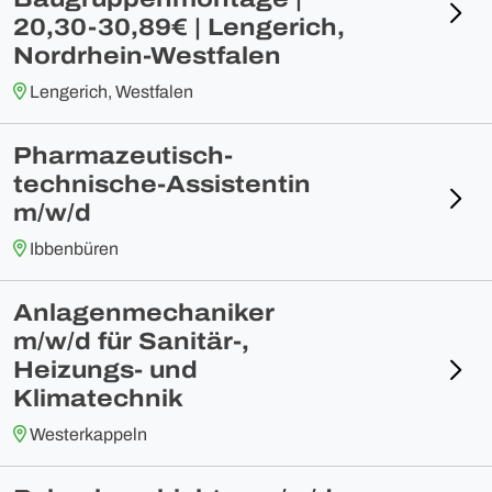
20,30-30,89€ | Lengerich,
Nordrhein-Westfalen
Lengerich, Westfalen
Pharmazeutisch-
technische-Assistentin
m/w/d
Ibbenbüren
Anlagenmechaniker
m/w/d für Sanitär-,
Heizungs- und
Klimatechnik
Westerkappeln