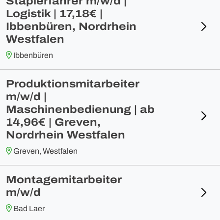
Staplerfahrer m/w/d |
Logistik | 17,18€ |
Ibbenbüren, Nordrhein
Westfalen
Ibbenbüren
Produktionsmitarbeiter
m/w/d |
Maschinenbedienung | ab
14,96€ | Greven,
Nordrhein Westfalen
Greven, Westfalen
Montagemitarbeiter
m/w/d
Bad Laer