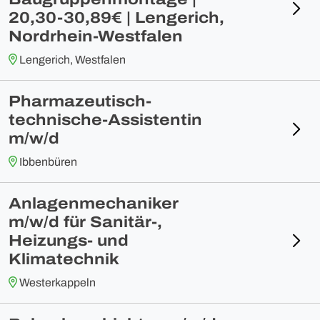
20,30-30,89€ | Lengerich,
Nordrhein-Westfalen
Lengerich, Westfalen
Pharmazeutisch-
technische-Assistentin
m/w/d
Ibbenbüren
Anlagenmechaniker
m/w/d für Sanitär-,
Heizungs- und
Klimatechnik
Westerkappeln