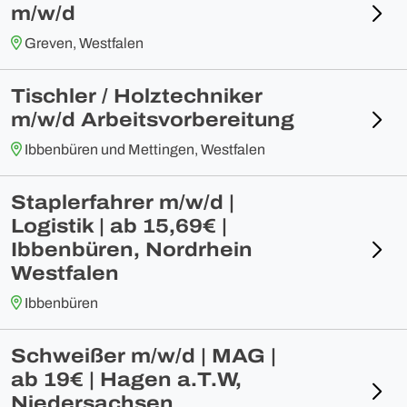
m/w/d
Greven, Westfalen
Tischler / Holztechniker
m/w/d Arbeitsvorbereitung
Ibbenbüren und Mettingen, Westfalen
Staplerfahrer m/w/d |
Logistik | ab 15,69€ |
Ibbenbüren, Nordrhein
Westfalen
Ibbenbüren
Schweißer m/w/d | MAG |
ab 19€ | Hagen a.T.W,
Niedersachsen