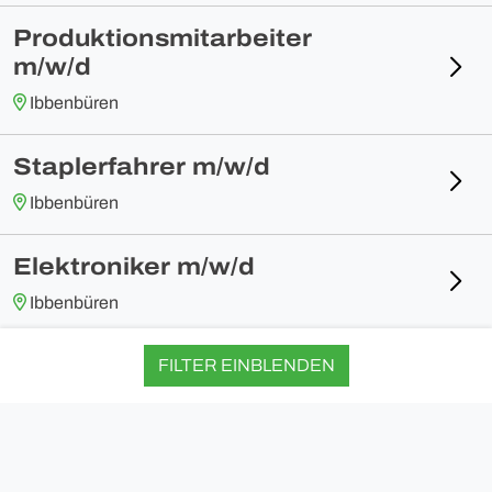
Produktionsmitarbeiter
m/w/d
Ibbenbüren
Staplerfahrer m/w/d
Ibbenbüren
Elektroniker m/w/d
Ibbenbüren
Metallbauer m/w/d
FILTER EINBLENDEN
Ibbenbüren
Login
Impressum
Datenschutz
Informationspflichten
Maschinen- und