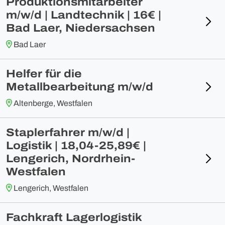
Produktionsmitarbeiter
m/w/d | Landtechnik | 16€ |
Bad Laer, Niedersachsen
Bad Laer
Helfer für die
Metallbearbeitung m/w/d
Altenberge, Westfalen
Staplerfahrer m/w/d |
Logistik | 18,04-25,89€ |
Lengerich, Nordrhein-
Westfalen
Lengerich, Westfalen
Fachkraft Lagerlogistik