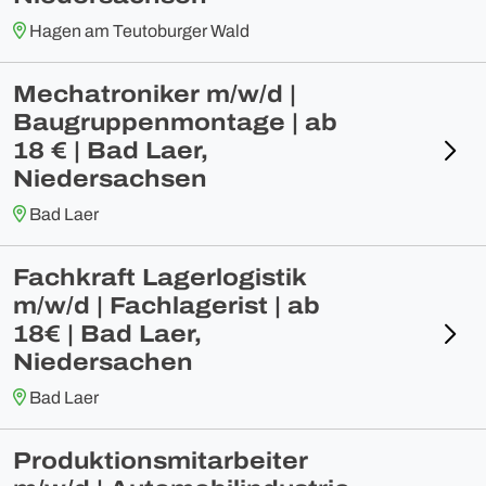
Hagen am Teutoburger Wald
Mechatroniker m/w/d |
Baugruppenmontage | ab
18 € | Bad Laer,
Niedersachsen
Bad Laer
Fachkraft Lagerlogistik
m/w/d | Fachlagerist | ab
18€ | Bad Laer,
Niedersachen
Bad Laer
Produktionsmitarbeiter