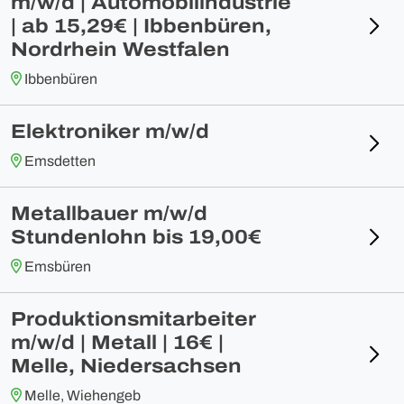
m/w/d | Automobilindustrie
| ab 15,29€ | Ibbenbüren,
Nordrhein Westfalen
Ibbenbüren
Elektroniker m/w/d
Emsdetten
Metallbauer m/w/d
Stundenlohn bis 19,00€
Emsbüren
Produktionsmitarbeiter
m/w/d | Metall | 16€ |
Melle, Niedersachsen
Melle, Wiehengeb