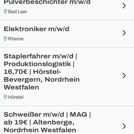
Pulverbeschichter m/w/d
Bad Laer
Elektroniker m/w/d
Rheine
Staplerfahrer m/w/d |
Produktionslogistik |
16,70€ | Hörstel-
Bevergern, Nordrhein
Westfalen
Hörstel
Schweißer m/w/d | MAG |
ab 19€ | Altenberge,
Nordrhein Westfalen