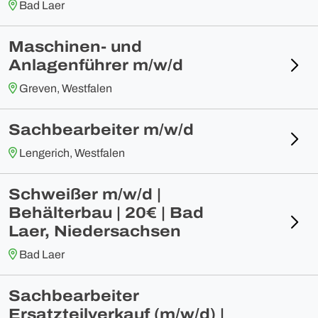
Bad Laer
Maschinen- und
Anlagenführer m/w/d
Greven, Westfalen
Sachbearbeiter m/w/d
Lengerich, Westfalen
Schweißer m/w/d |
Behälterbau | 20€ | Bad
Laer, Niedersachsen
Bad Laer
Sachbearbeiter
Ersatzteilverkauf (m/w/d) |