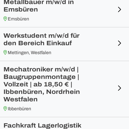
Metallbauer m/w/d in
Emsbüren
Emsbüren
Werkstudent m/w/d für
den Bereich Einkauf
Mettingen, Westfalen
Mechatroniker m/w/d |
Baugruppenmontage |
Vollzeit | ab 18,50 € |
Ibbenbüren, Nordrhein
Westfalen
Ibbenbüren
Fachkraft Lagerlogistik