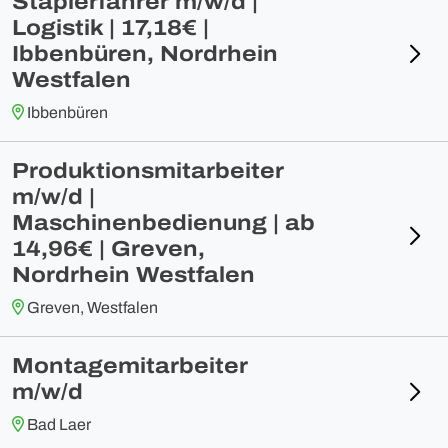
Staplerfahrer m/w/d |
Logistik | 17,18€ |
Ibbenbüren, Nordrhein
Westfalen
Ibbenbüren
Produktionsmitarbeiter
m/w/d |
Maschinenbedienung | ab
14,96€ | Greven,
Nordrhein Westfalen
Greven, Westfalen
Montagemitarbeiter
m/w/d
Bad Laer