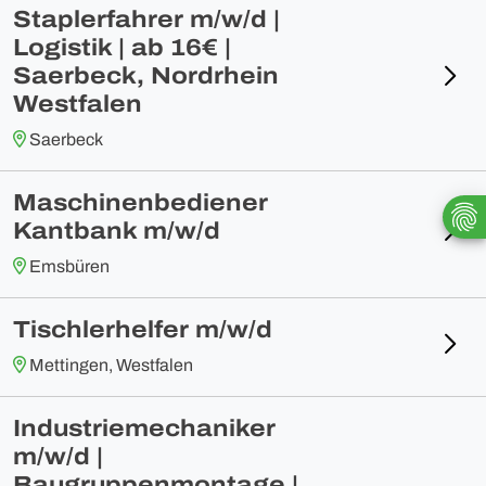
Staplerfahrer m/w/d |
Logistik | ab 16€ |
Saerbeck, Nordrhein
Westfalen
Saerbeck
Maschinenbediener
Kantbank m/w/d
Emsbüren
Tischlerhelfer m/w/d
Mettingen, Westfalen
Industriemechaniker
m/w/d |
Baugruppenmontage |